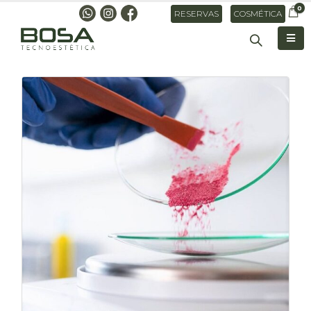
0
RESERVAS
COSMÉTICA