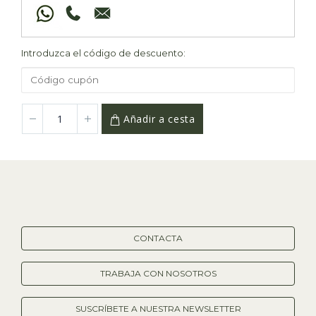
Introduzca el código de descuento:
Añadir a cesta
CONTACTA
TRABAJA CON NOSOTROS
SUSCRÍBETE A NUESTRA NEWSLETTER